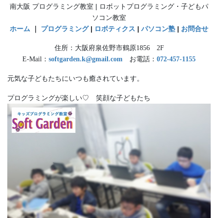
南大阪 プログラミング教室 | ロボットプログラミング・子どもパ
ソコン教室
ホーム
｜
プログラミング
|
ロボティクス
|
パソコン塾
|
お問合せ
住所：大阪府泉佐野市鶴原1856 2F
E-Mail：
softgarden.k@gmail.com
お電話：
072-457-1155
元気な子どもたちにいつも癒されています。
プログラミングが楽しい♡ 笑顔な子どもたち