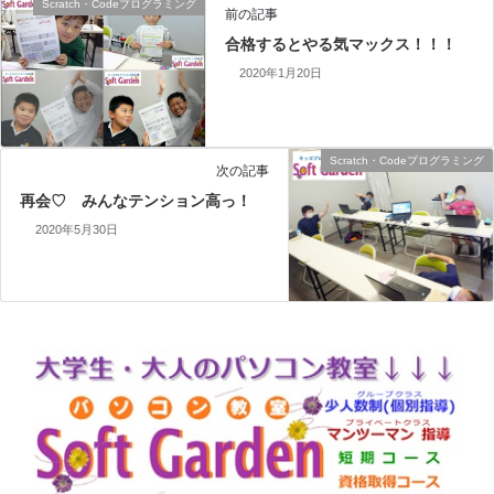
Scratch・Codeプログラミング
前の記事
合格するとやる気マックス！！！
2020年1月20日
Scratch・Codeプログラミング
次の記事
再会♡ みんなテンション高っ！
2020年5月30日