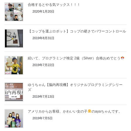
合格するとやる気マックス！！！
2020年1月20日
【コップを運ぶロボット】コップの硬さでパワーコントロール
2019年8月31日
続いて、プログラミング検定 2級（Silver）合格おめでとう
2019年7月22日
ゆうちゃん【脳内再現機】オリジナルプログラミングシリー
ズ
2019年7月13日
アメリカからお客様、かわいい女の子
のayaちゃんです。
2019年7月5日