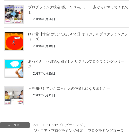
プログラミング検定1級 ９９点。。。1点ぐらいマケてくれて
もー
2019年6月26日
ゆい君【宇宙に行けたらいいな】オリジナルプログラミングシ
リーズ
2019年6月18日
あっくん【不思議な団子】オリジナルプログラミングシリー
ズ
2019年6月15日
人見知りしていた二人が大の仲良しになりましたー
2019年6月11日
Scratch・Codeプログラミング
、
カテゴリー
ジュニア・プログラミング検定
、
プログラミングコース