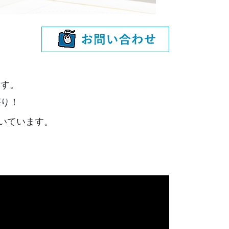
ます。
がり！
いています。
。