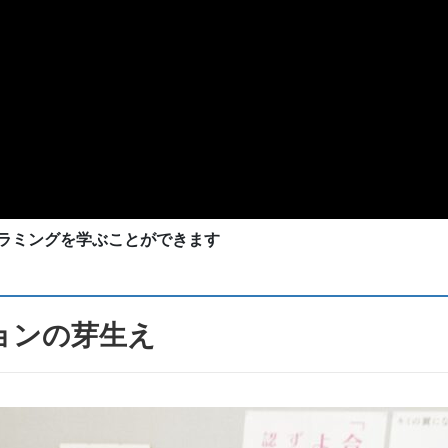
ラミングを学ぶことができます
ョンの芽生え