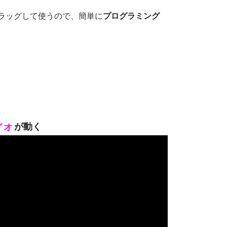
ラッグして使うので、簡単に
プログラミング
イオ
が動く