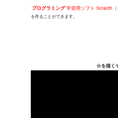
プログラミング
学習用ソフト Scract
を作ることができます。
☆を描く