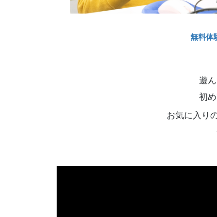
無料体
遊ん
初め
お気に入り