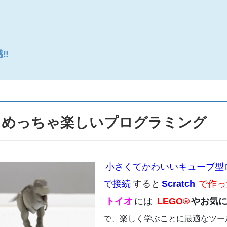
‼
学ぶ めっちゃ楽しいプログラミング
小さくてかわいいキューブ型
で接続
すると
Scratch
で作っ
トイオ
には
LEGO®
やお気
で、楽しく学ぶことに最適なツー