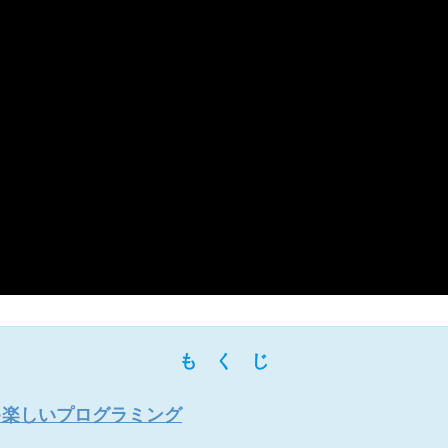
も く じ
ちゃ楽しいプログラミング