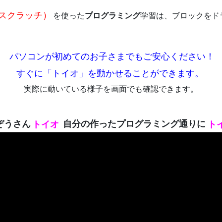
h（スクラッチ）
を使った
プログラミング
学習は、ブロックをド
パソコンが初めてのお子さまでもご安心ください！
すぐに「トイオ」を動かせることができます。
実際に動いている様子を画面でも確認できます。
ぞうさん
トイオ
自分の作ったプログラミング通りに
ト