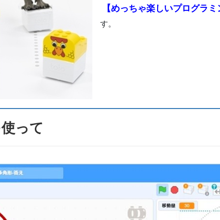
【めっちゃ楽しい
プログラミ
す。
を使って