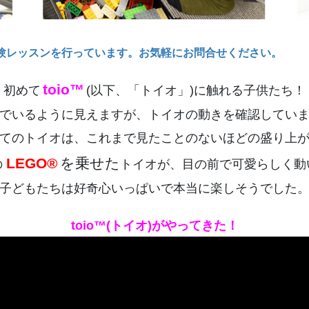
験レッスンを行っています。お気軽にお問合せください。
toio™
初めて
(以下、「トイオ」)に触れる子供たち！
でいるように見えますが、トイオの動きを確認してい
てのトイオは、これまで見たことのないほどの盛り上
LEGO®
を乗せた
の
トイオが、目の前で可愛らしく動
子どもたちは好奇心いっぱいで本当に楽しそうでした
toio™(トイオ)がやってきた！