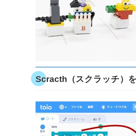
Scracth（スクラッチ）