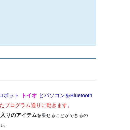
ロボット
トイオ
とパソコンをBluetooth
たプログラム通りに動きます。
に入りのアイテム
を乗せることができるの
ル。