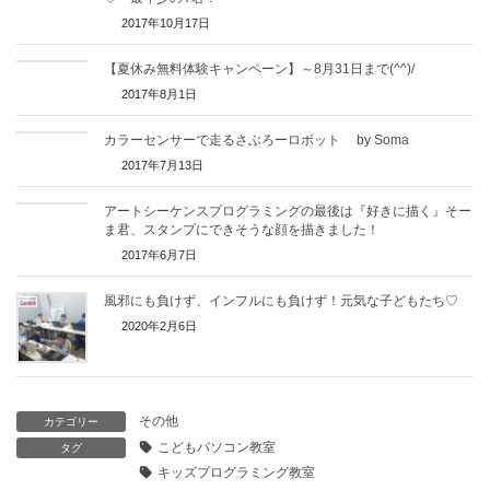
2017年10月17日
【夏休み無料体験キャンペーン】～8月31日まで(^^)/
2017年8月1日
カラーセンサーで走るさぶろーロボット by Soma
2017年7月13日
アートシーケンスプログラミングの最後は『好きに描く』そー
ま君、スタンプにできそうな顔を描きました！
2017年6月7日
風邪にも負けず、インフルにも負けず！元気な子どもたち♡
2020年2月6日
その他
カテゴリー
こどもパソコン教室
タグ
キッズプログラミング教室