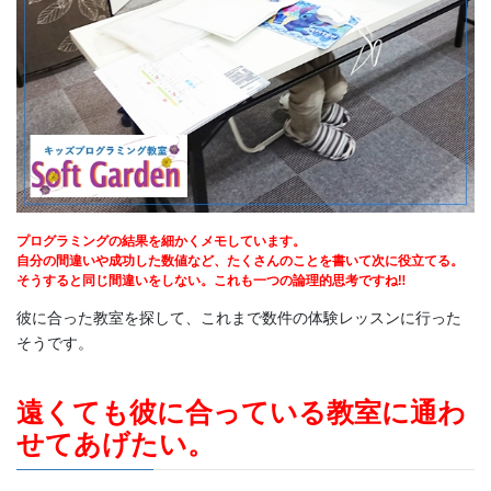
プログラミングの結果を細かくメモしています。
自分の間違いや成功した数値など、たくさんのことを書いて次に役立てる。
そうすると同じ間違いをしない。これも一つの論理的思考ですね‼
彼に合った教室を探して、これまで数件の体験レッスンに行った
そうです。
遠くても彼に合っている教室に通わ
せてあげたい。