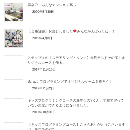
再会♡ みんなテンション高っ！
2020年5月30日
【合格証書】お渡ししました
みんながんばったねー！
2019年4月8日
ステップ１の【ステアリング・タンク】最終テストその①！オ
リジナルコースを作る。
2017年11月16日
Scracthプログラミングでオリジナルゲームを作ろう！
2017年11月2日
キッズプログラミングコースの最年少のYくん、学校で習って
いない角度ができるようになりました。
2017年10月31日
【キッズプログラミングコース】ご入会ありがとうございます
♡ 最年少のY君！