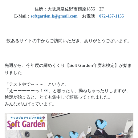
住所：大阪府泉佐野市鶴原1856 2F
E-Mail：
softgarden.k@gmail.com
お電話：
072-457-1155
数あるサイトの中からご訪問いただき、ありがとうございます。
先週から、今年度の締めくくり【Soft Garden年度末検定】が始ま
りました！
「テストやで～～～」というと、
「えーーーーーっ！
」と怒ったり、拗ねちゃったりしますが、
検定が始まると、とても集中して頑張ってくれました。
みんながんばっています。