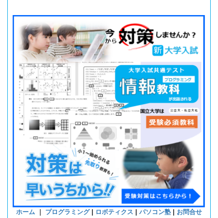
ホーム
｜
プログラミング
|
ロボティクス
|
パソコン塾
|
お問合せ