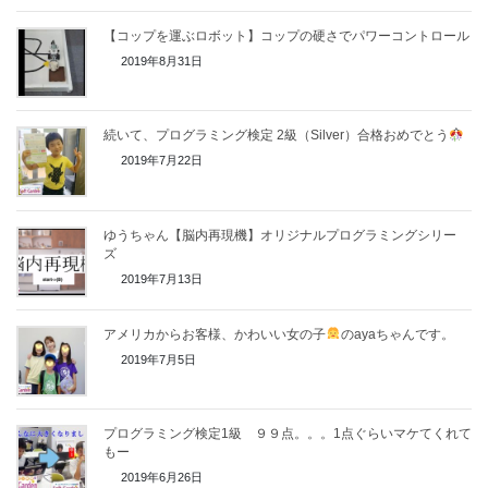
【コップを運ぶロボット】コップの硬さでパワーコントロール
2019年8月31日
続いて、プログラミング検定 2級（Silver）合格おめでとう
2019年7月22日
ゆうちゃん【脳内再現機】オリジナルプログラミングシリー
ズ
2019年7月13日
アメリカからお客様、かわいい女の子
のayaちゃんです。
2019年7月5日
プログラミング検定1級 ９９点。。。1点ぐらいマケてくれて
もー
2019年6月26日