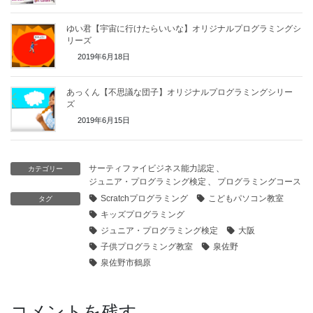
ゆい君【宇宙に行けたらいいな】オリジナルプログラミングシ
リーズ
2019年6月18日
あっくん【不思議な団子】オリジナルプログラミングシリー
ズ
2019年6月15日
サーティファイビジネス能力認定
、
カテゴリー
ジュニア・プログラミング検定
、
プログラミングコース
Scratchプログラミング
こどもパソコン教室
タグ
キッズプログラミング
ジュニア・プログラミング検定
大阪
子供プログラミング教室
泉佐野
泉佐野市鶴原
コメントを残す