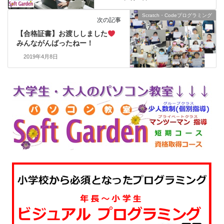
Scratch・Codeプログラミング
次の記事
【合格証書】お渡ししました
みんながんばったねー！
2019年4月8日