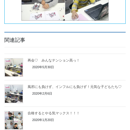
関連記事
再会♡ みんなテンション高っ！
2020年5月30日
風邪にも負けず、インフルにも負けず！元気な子どもたち♡
2020年2月6日
合格するとやる気マックス！！！
2020年1月20日