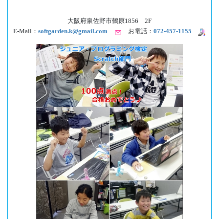
大阪府泉佐野市鶴原1856 2F
E-Mail：
softgarden.k@gmail.com
お電話：
072-457-1155