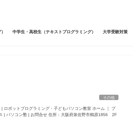
グ）
中学生・高校生（テキストプログラミング）
大学受験対策
その他
 | ロボットプログラミング・子どもパソコン教室 ホーム ｜ プ
 | パソコン塾 | お問合せ 住所：大阪府泉佐野市鶴原1856 2F