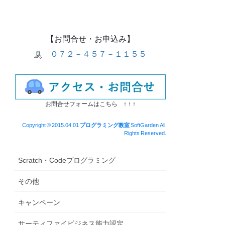
【お問合せ・お申込み】
０７２－４５７－１１５５
お問合せフォームはこちら ↑ ↑ ↑
Copyright © 2015.04.01
プログラミング教室
SoftGarden All
Rights Reserved.
Scratch・Codeプログラミング
その他
キャンペーン
サーティファイビジネス能力認定