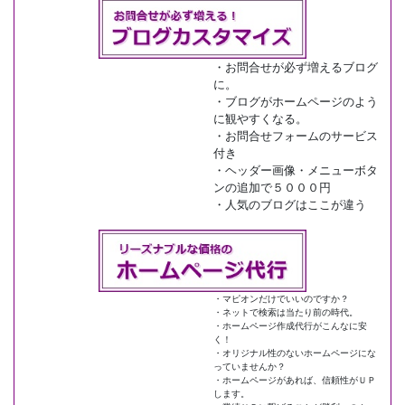
・お問合せが必ず増えるブログ
に。
・ブログがホームページのよう
に観やすくなる。
・お問合せフォームのサービス
付き
・ヘッダー画像・メニューボタ
ンの追加で５０００円
・人気のブログはここが違う
・マピオンだけでいいのですか？
・ネットで検索は当たり前の時代。
・ホームページ作成代行がこんなに安
く！
・オリジナル性のないホームページにな
っていませんか？
・ホームページがあれば、信頼性がＵＰ
します。