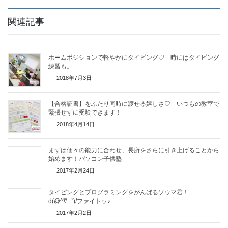
関連記事
ホームポジションで軽やかにタイピング♡ 時にはタイピング
練習も。
2018年7月3日
【合格証書】をふたり同時に渡せる嬉しさ♡ いつもの教室で
緊張せずに受験できます！
2018年4月14日
まずは個々の能力に合わせ、長所をさらに引き上げることから
始めます！パソコン子供塾
2017年2月24日
タイピングとプログラミングをがんばるソウマ君！
d(@^∇゜)/ファイトッ♪
2017年2月2日