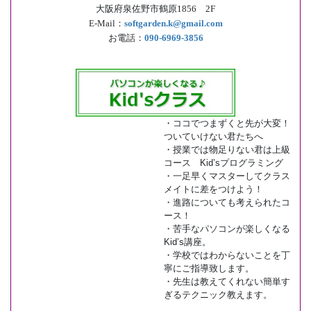
大阪府泉佐野市鶴原1856 2F
E-Mail：
softgarden.k@gmail.com
お電話：
090-6969-3856
・ココでつまずくと先が大変！
ついていけない君たちへ
・授業では物足りない君は上級
コース Kid’sプログラミング
・一足早くマスターしてクラス
メイトに差をつけよう！
・進路についても考えられたコ
ース！
・苦手なパソコンが楽しくなる
Kid’s講座。
・学校ではわからないことを丁
寧にご指導致します。
・先生は教えてくれない簡単す
ぎるテクニック教えます。