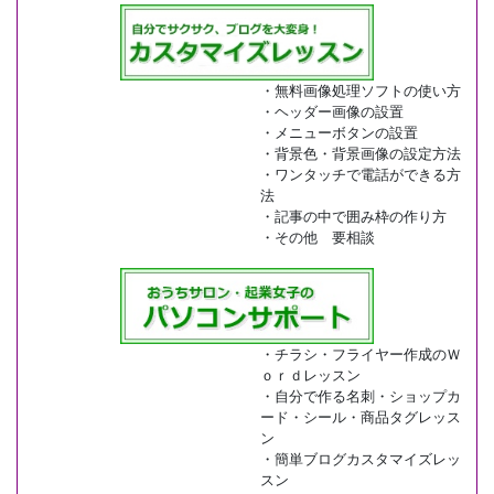
・無料画像処理ソフトの使い方
・ヘッダー画像の設置
・メニューボタンの設置
・背景色・背景画像の設定方法
・ワンタッチで電話ができる方
法
・記事の中で囲み枠の作り方
・その他 要相談
・チラシ・フライヤー作成のＷ
ｏｒｄレッスン
・自分で作る名刺・ショップカ
ード・シール・商品タグレッス
ン
・簡単ブログカスタマイズレッ
スン