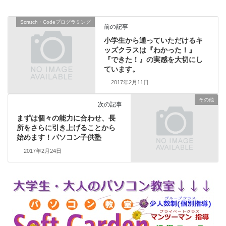
Scratch・Codeプログラミング
前の記事
小学生から通っていただけるキ
ッズクラスは『わかった！』
『できた！』の実感を大切にし
ています。
2017年2月11日
その他
次の記事
まずは個々の能力に合わせ、長
所をさらに引き上げることから
始めます！パソコン子供塾
2017年2月24日