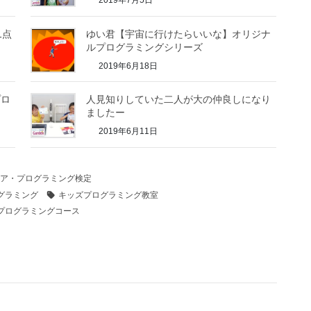
1点
ゆい君【宇宙に行けたらいいな】オリジナ
ルプログラミングシリーズ
2019年6月18日
プロ
人見知りしていた二人が大の仲良しになり
ましたー
2019年6月11日
ア・プログラミング検定
グラミング
キッズプログラミング教室
プログラミングコース