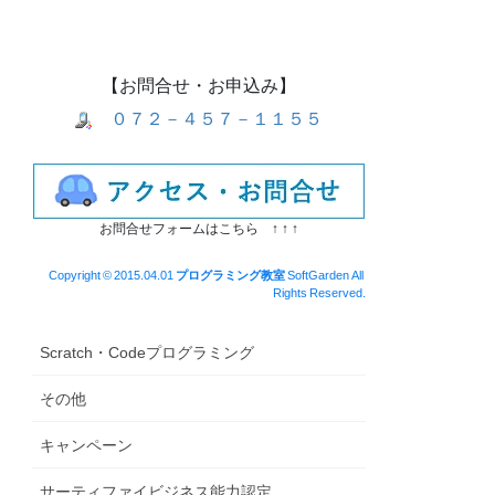
【お問合せ・お申込み】
０７２－４５７－１１５５
お問合せフォームはこちら ↑ ↑ ↑
Copyright © 2015.04.01
プログラミング教室
SoftGarden All
Rights Reserved.
Scratch・Codeプログラミング
その他
キャンペーン
サーティファイビジネス能力認定