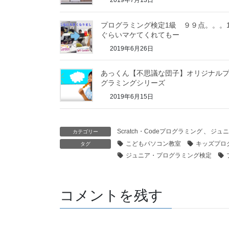
プログラミング検定1級 ９９点。。。
ぐらいマケてくれてもー
2019年6月26日
あっくん【不思議な団子】オリジナル
グラミングシリーズ
2019年6月15日
Scratch・Codeプログラミング
、
ジュニ
カテゴリー
こどもパソコン教室
キッズプロ
タグ
ジュニア・プログラミング検定
コメントを残す