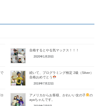
合格するとやる気マックス！！！
2020年1月20日
さで
続いて、プログラミング検定 2級（Silver）
合格おめでとう
2019年7月22日
プロ
アメリカからお客様、かわいい女の子
の
ayaちゃんです。
2019年7月5日