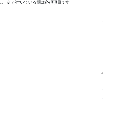
ん。
※
が付いている欄は必須項目です