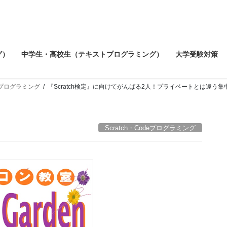
グ）
中学生・高校生（テキストプログラミング）
大学受験対策
deプログラミング
『Scratch検定』に向けてがんばる2人！プライベートとは違う
Scratch・Codeプログラミング