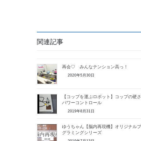
関連記事
再会♡ みんなテンション高っ！
2020年5月30日
【コップを運ぶロボット】コップの硬
パワーコントロール
2019年8月31日
ゆうちゃん【脳内再現機】オリジナル
グラミングシリーズ
2019年7月13日