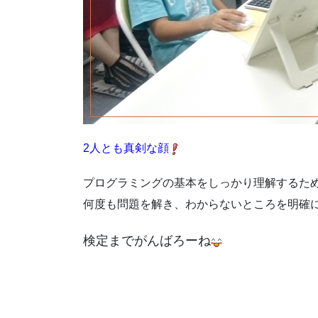
2人とも真剣な顔
プログラミングの基本をしっかり理解するた
何度も問題を解き、わからないところを明確
検定までがんばろーね