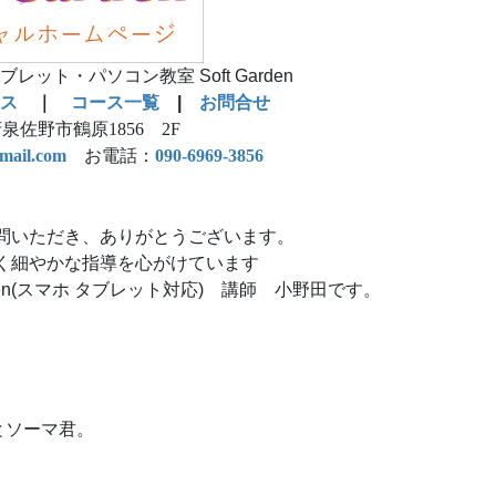
ット・パソコン教室 Soft Garden
ス
｜
コース一覧
|
お問合せ
泉佐野市鶴原1856 2F
mail.com
お電話：
090-6969-3856
問いただき、ありがとうございます。
く細やかな指導を心がけています
rden(スマホ タブレット対応) 講師 小野田です。
とソーマ君。