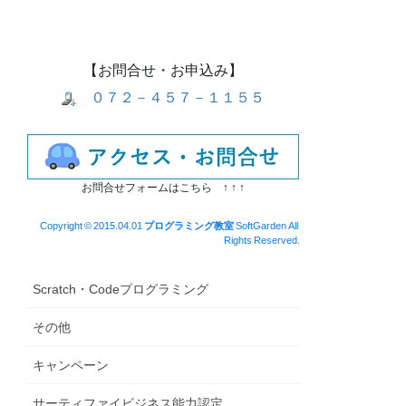
【お問合せ・お申込み】
０７２－４５７－１１５５
お問合せフォームはこちら ↑ ↑ ↑
Copyright © 2015.04.01
プログラミング教室
SoftGarden All
Rights Reserved.
Scratch・Codeプログラミング
その他
キャンペーン
サーティファイビジネス能力認定