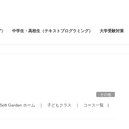
グ）
中学生・高校生（テキストプログラミング）
大学受験対策
その他
ft Garden ホーム ｜ 子どもクラス ｜ コース一覧 |