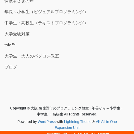
保護者さまの声
年長～小学生（ビジュアルプログラミング）
中学生・高校生（テキストプログラミング）
大学受験対策
toio™
大学生・大人のパソコン教室
ブログ
Copyright © 大阪 泉佐野市のプログラミング教室 | 年長から～小学生・
中学生 ・ 高校生 All Rights Reserved.
Powered by
WordPress
with
Lightning Theme
&
VK All in One
Expansion Unit